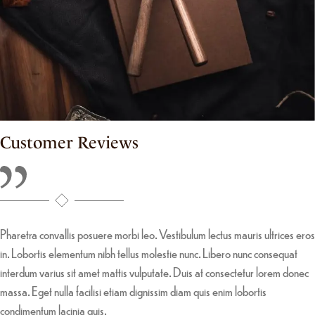
Customer Reviews
Pharetra convallis posuere morbi leo. Vestibulum lectus mauris ultrices eros
in. Lobortis elementum nibh tellus molestie nunc. Libero nunc consequat
interdum varius sit amet mattis vulputate. Duis at consectetur lorem donec
massa. Eget nulla facilisi etiam dignissim diam quis enim lobortis
condimentum lacinia quis.