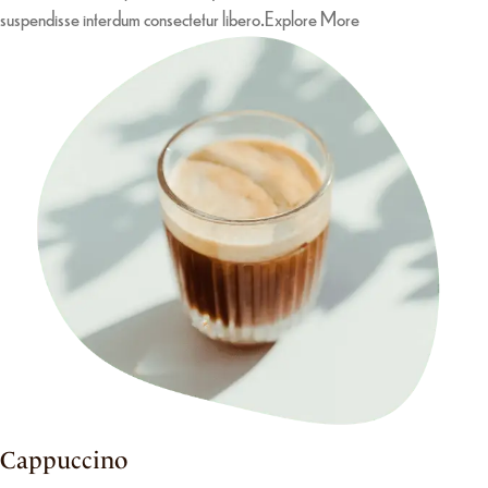
suspendisse interdum consectetur libero.
Explore More
Cappuccino