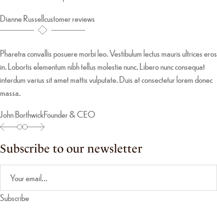
Dianne Russellcustomer reviews
Pharetra convallis posuere morbi leo. Vestibulum lectus mauris ultrices eros
in. Lobortis elementum nibh tellus molestie nunc. Libero nunc consequat
interdum varius sit amet mattis vulputate. Duis at consectetur lorem donec
massa.
John BorthwickFounder & CEO
Subscribe to our newsletter
Subscribe