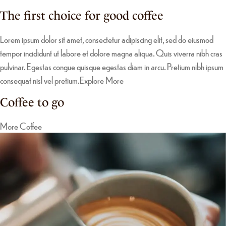
The first choice for good coffee
Lorem ipsum dolor sit amet, consectetur adipiscing elit, sed do eiusmod
tempor incididunt ut labore et dolore magna aliqua. Quis viverra nibh cras
pulvinar. Egestas congue quisque egestas diam in arcu. Pretium nibh ipsum
consequat nisl vel pretium.
Explore More
Coffee to go
More Coffee