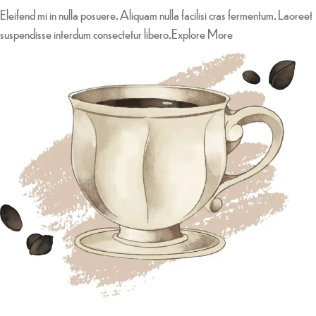
Eleifend mi in nulla posuere. Aliquam nulla facilisi cras fermentum. Laoreet
suspendisse interdum consectetur libero.
Explore More