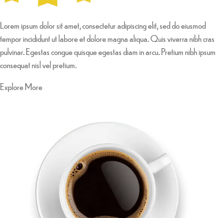
Lorem ipsum dolor sit amet, consectetur adipiscing elit, sed do eiusmod
tempor incididunt ut labore et dolore magna aliqua. Quis viverra nibh cras
pulvinar. Egestas congue quisque egestas diam in arcu. Pretium nibh ipsum
consequat nisl vel pretium.
Explore More