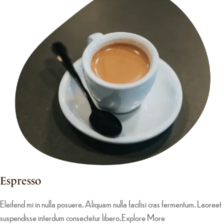
Espresso
Eleifend mi in nulla posuere. Aliquam nulla facilisi cras fermentum. Laoreet
suspendisse interdum consectetur libero.
Explore More