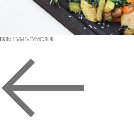
BRINJE VIçI Të TYMOSUR