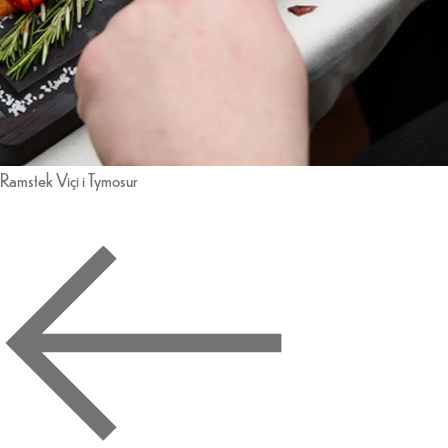
Ramstek Viçi i Tymosur