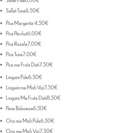
Sallat Tuna6.50€
Pica Margarita 4.50€
Pica Përshut6.00€
Pica Rozafa7.00€
Pica Tuna7.00€
Pica me Fruta Deti7.50€
Linguini Pule6.50€
Linguini me Mish Viçi7.50€
Linguini Me Fruta Deti8.50€
Pene Boloneze6.50€
Oriz me Mish Pule6.50€
Oriz me Mish Viçi7.50€