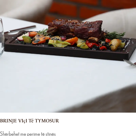
BRINJE VIçI Të TYMOSUR
Shërbehet me perime të stinës