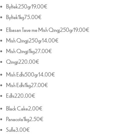
Byftek250gr19.00€
Byftek1kg75.00€
Elbasan Tave me Mish Qingj250gr19.00€
Mish Qingji250gr14.00€
Mish Qingji1kg27.00€
Qingji220.00€
Mish Edhi500gr14.00€
Mish Edhi1kg27.00€
Edhi220.00€
Black Cake2.00€
Panacota1kg2.50€
Sufle3.00€