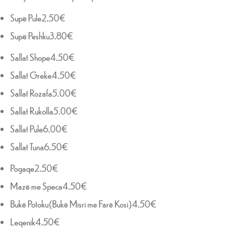
Supë Pule2.50€
Supë Peshku3.80€
Sallat Shope4.50€
Sallat Greke4.50€
Sallat Rozafa5.00€
Sallat Rukolla5.00€
Sallat Pule6.00€
Sallat Tuna6.50€
Pogaqe2.50€
Mazë me Speca4.50€
Bukë Potoku(Bukë Misri me Farë Kosi)4.50€
Leqenik4.50€