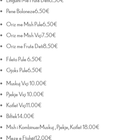
Pene Boloneze6.50€
Oriz me Mish Pule6.50€
Oriz me Mish Viçi7.50€
Oriz me Fruta Deti8.50€
Fileto Pule 6.50€
Gjoks Pule6.50€
Muskuj Viçi 10.00€
Pjekje Viçi 10.00€
Kotlet Viçi11.00€
Biftek14.00€
Mish i KombinuarMuskuj , Pjekje, Kotlet 18.00€
Meze e Ftohët12.00€