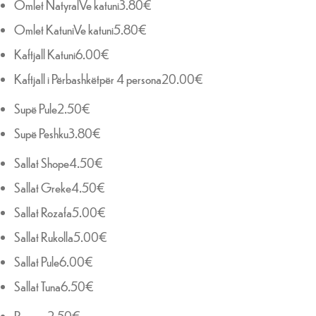
Omlet NatyralVe katuni3.80€
Omlet KatuniVe katuni5.80€
Kaftjall Katuni6.00€
Kaftjall i Përbashkëtpër 4 persona20.00€
Supë Pule2.50€
Supë Peshku3.80€
Sallat Shope4.50€
Sallat Greke4.50€
Sallat Rozafa5.00€
Sallat Rukolla5.00€
Sallat Pule6.00€
Sallat Tuna6.50€
Pogaqe2.50€