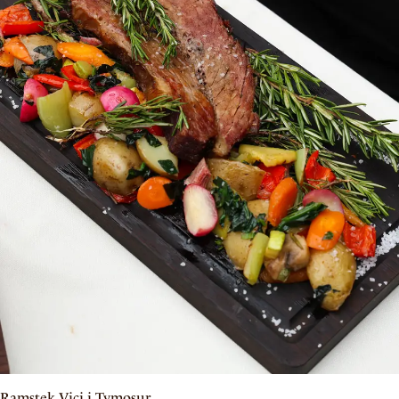
Ramstek Viçi i Tymosur