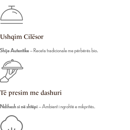
Ushqim Cilësor
Shije Autentike
– Receta tradicionale me përbërës bio.
Të presim me dashuri
Ndihesh si në shtëpi
– Ambient i ngrohtë e mikpritës.