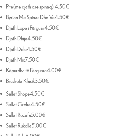
Pite(me djath ose spinaq) 4.50€
Byrian Me Spinac Dhe Ve4.50€
Djath Lope i Fërguar4.50€
Djath Dhije4.50€
Djath Dele4.50€
Djath Mix7.50€
Këpurdha të Fërguara4.00€
Brusketa Klasik3.50€
Sallat Shope4.50€
Sallat Greke4.50€
Sallat Rozafa5.00€
Sallat Rukolla5.00€
Sallat Pule6.00€