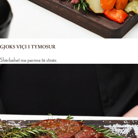
GJOKS VIÇI I TYMOSUR
Shërbehet me perime të stinës