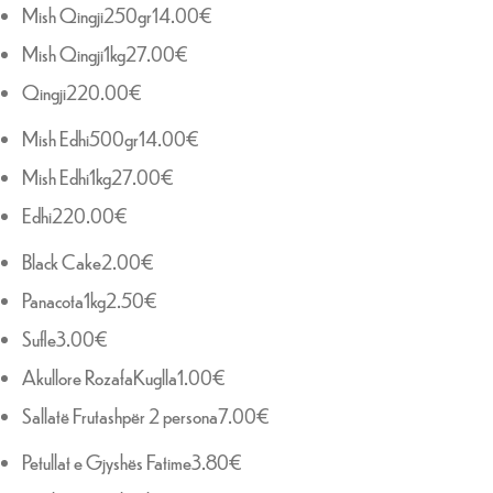
Mish Qingji250gr14.00€
Mish Qingji1kg27.00€
Qingji220.00€
Mish Edhi500gr14.00€
Mish Edhi1kg27.00€
Edhi220.00€
Black Cake2.00€
Panacota1kg2.50€
Sufle3.00€
Akullore RozafaKuglla1.00€
Sallatë Frutashpër 2 persona7.00€
Petullat e Gjyshës Fatime3.80€