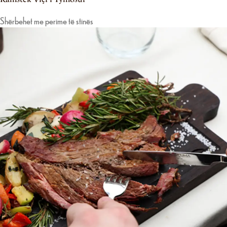
Shërbehet me perime të stinës